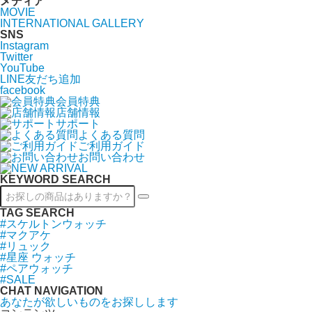
メディア
MOVIE
INTERNATIONAL GALLERY
SNS
Instagram
Twitter
YouTube
LINE友だち追加
facebook
会員特典
店舗情報
サポート
よくある質問
ご利用ガイド
お問い合わせ
KEYWORD SEARCH
TAG SEARCH
#スケルトンウォッチ
#マクアケ
#リュック
#星座 ウォッチ
#ペアウォッチ
#SALE
CHAT NAVIGATION
あなたが欲しいものをお探しします