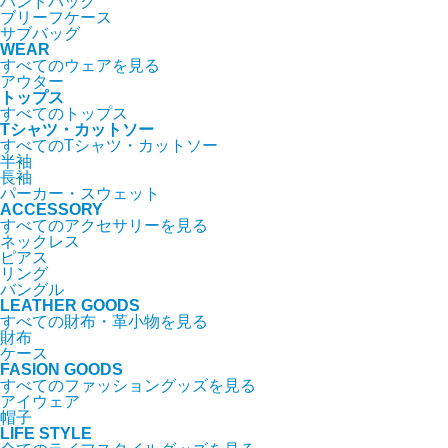
ハンドバッグ
ブリーフケース
サブバッグ
WEAR
すべてのウェアを見る
アウター
トップス
すべてのトップス
Tシャツ・カットソー
すべてのTシャツ・カットソー
半袖
長袖
パーカー・スウェット
ACCESSORY
すべてのアクセサリーを見る
ネックレス
ピアス
リング
バングル
LEATHER GOODS
すべての財布・革小物を見る
財布
ケース
FASION GOODS
すべてのファッショングッズを見る
アイウェア
帽子
LIFE STYLE