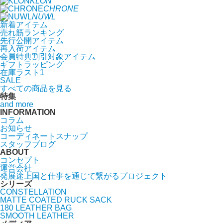
KLON
CHRONE
NUWL
新着アイテム
売れ筋ランキング
先行公開アイテム
再入荷アイテム
会員特典割引対象アイテム
ギフトラッピング
在庫ラスト1
SALE
すべての商品を見る
特集
and more
INFORMATION
コラム
お知らせ
コーディネートスナップ
スタッフブログ
ABOUT
コンセプト
運営会社
発展途上国と仕事を通じて繋がるプロジェクト
シリーズ
CONSTELLATION
MATTE COATED RUCK SACK
180 LEATHER BAG
SMOOTH LEATHER