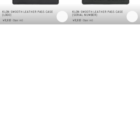
KLON SMOOTH LEATHER PASS CASE
KLON SMOOTH LEATHER PASS CASE
[LOGO]
[SERIAL NUMBER]
￥8,910（tax in）
￥8,910（tax in）