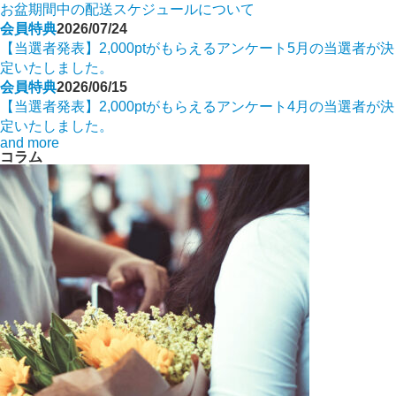
お盆期間中の配送スケジュールについて
会員特典
2026/07/24
【当選者発表】2,000ptがもらえるアンケート5月の当選者が決
定いたしました。
会員特典
2026/06/15
【当選者発表】2,000ptがもらえるアンケート4月の当選者が決
定いたしました。
and more
コラム