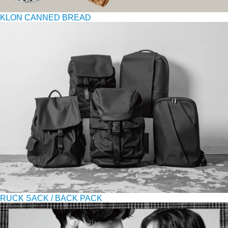
KLON CANNED BREAD
RUCK SACK / BACK PACK