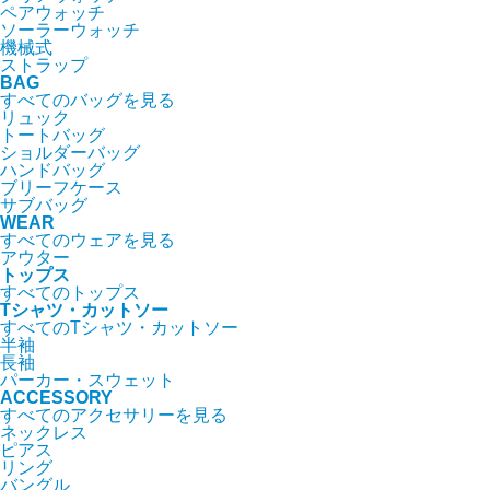
ペアウォッチ
ソーラーウォッチ
機械式
ストラップ
BAG
すべてのバッグを見る
リュック
トートバッグ
ショルダーバッグ
ハンドバッグ
ブリーフケース
サブバッグ
WEAR
すべてのウェアを見る
アウター
トップス
すべてのトップス
Tシャツ・カットソー
すべてのTシャツ・カットソー
半袖
長袖
パーカー・スウェット
ACCESSORY
すべてのアクセサリーを見る
ネックレス
ピアス
リング
バングル