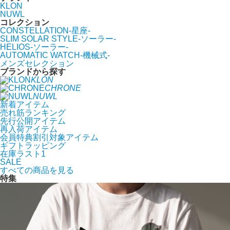
KLON
NUWL
コレクション
CONSTELLATION-星座-
SLIM SOLAR STYLE-ソーラー-
HELIOS-ソーラー-
AUTOMATIC WATCH-機械式-
メンズセレクション
ブランドから探す
KLON
CHRONE
NUWL
新着アイテム
売れ筋ランキング
先行公開アイテム
再入荷アイテム
会員特典割引対象アイテム
ギフトラッピング
在庫ラスト1
SALE
すべての商品を見る
特集