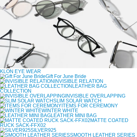
KLON EYE WEAR
Gift For June Bride
INVISIBLE RELATION
LEATHER BAG
COLLECTION
INVISIBLE OVERLAPPING
SLIM SOLAR WATCH
ITEMS FOR CEREMONY
WINTER WHITE
LEATHER MINI BAG
MATTE COATED
RUCK SACK-FFX02
SILVER925
SMOOTH LEATHER SERIES