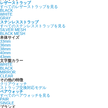
レザーストラップ
すべてのレザーストラップを見る
BLACK
WHITE
GRAY
ステンレスストラップ
すべてのステンレスストラップを見る
SILVER MESH
BLACK MESH
本体サイズ
33mm
36mm
38mm
40mm
43mm
文字盤カラー
WHITE
BLACK
MIRROR
CLEAR
その他の特徴
クリアウォッチ
ストラップ交換対応モデル
ペアウォッチ
すべてのペアウォッチを見る
PAIR
SINGLE
ブランド