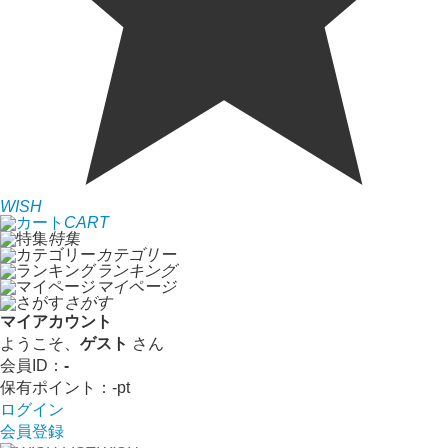
WISH
CART
特集
カテゴリー
ランキング
マイページ
さがす
マイアカウント
ようこそ、
ゲスト
さん
会員ID：
-
保有ポイント：
-
pt
ログイン
会員登録