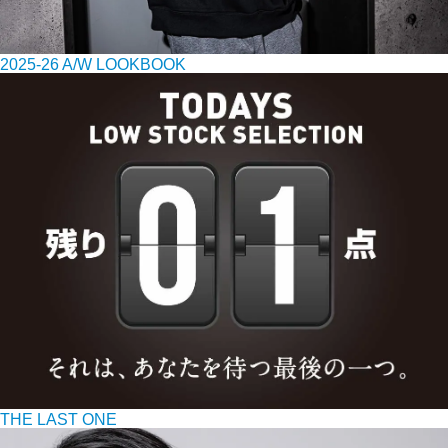
2025-26 A/W LOOKBOOK
THE LAST ONE