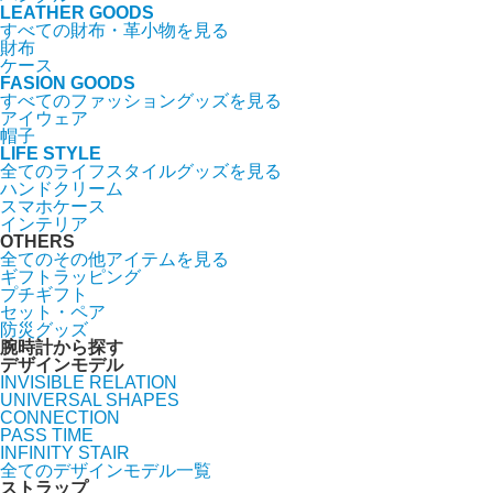
LEATHER GOODS
すべての財布・革小物を見る
財布
ケース
FASION GOODS
すべてのファッショングッズを見る
アイウェア
帽子
LIFE STYLE
全てのライフスタイルグッズを見る
ハンドクリーム
スマホケース
インテリア
OTHERS
全てのその他アイテムを見る
ギフトラッピング
プチギフト
セット・ペア
防災グッズ
腕時計から探す
デザインモデル
INVISIBLE RELATION
UNIVERSAL SHAPES
CONNECTION
PASS TIME
INFINITY STAIR
全てのデザインモデル一覧
ストラップ