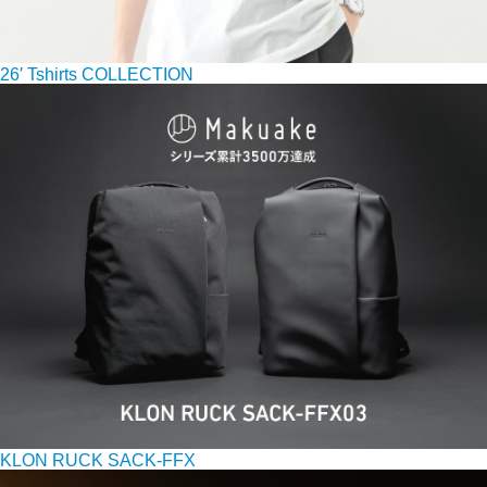
26′ Tshirts COLLECTION
KLON RUCK SACK-FFX