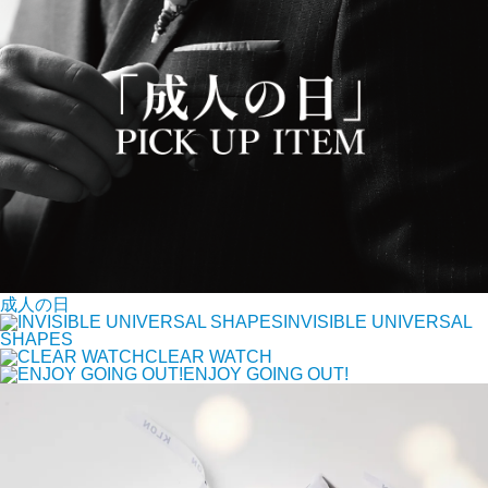
成人の日
INVISIBLE UNIVERSAL
SHAPES
CLEAR WATCH
ENJOY GOING OUT!