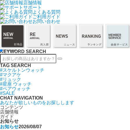
店舗情報
サポート
よくある質問
ご利用ガイド
お問い合わせ
KEYWORD SEARCH
TAG SEARCH
#スケルトンウォッチ
#マクアケ
#リュック
#星座 ウォッチ
#ペアウォッチ
#SALE
CHAT NAVIGATION
あなたが欲しいものをお探しします
コンテンツ
店舗情報
ガイド
お知らせ
お知らせ
2026/08/07