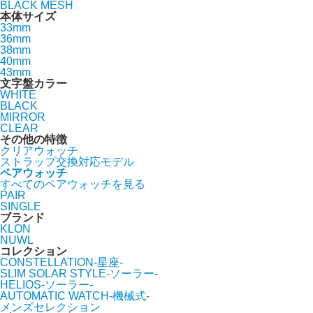
BLACK MESH
本体サイズ
33mm
36mm
38mm
40mm
43mm
文字盤カラー
WHITE
BLACK
MIRROR
CLEAR
その他の特徴
クリアウォッチ
ストラップ交換対応モデル
ペアウォッチ
すべてのペアウォッチを見る
PAIR
SINGLE
ブランド
KLON
NUWL
コレクション
CONSTELLATION-星座-
SLIM SOLAR STYLE-ソーラー-
HELIOS-ソーラー-
AUTOMATIC WATCH-機械式-
メンズセレクション