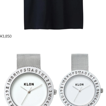
¥3,850