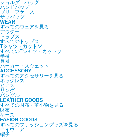
ショルダーバッグ
ハンドバッグ
ブリーフケース
サブバッグ
WEAR
すべてのウェアを見る
アウター
トップス
すべてのトップス
Tシャツ・カットソー
すべてのTシャツ・カットソー
半袖
長袖
パーカー・スウェット
ACCESSORY
すべてのアクセサリーを見る
ネックレス
ピアス
リング
バングル
LEATHER GOODS
すべての財布・革小物を見る
財布
ケース
FASION GOODS
すべてのファッショングッズを見る
アイウェア
帽子