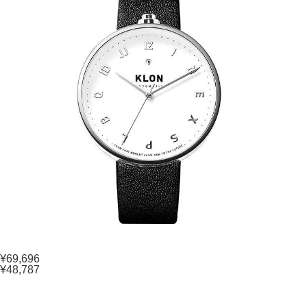
¥69,696
¥48,787