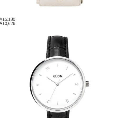
¥15,180
¥10,626