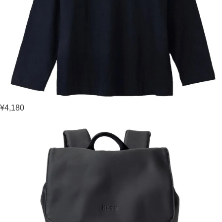
¥4,180