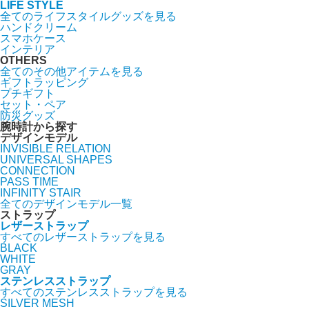
LIFE STYLE
全てのライフスタイルグッズを見る
ハンドクリーム
スマホケース
インテリア
OTHERS
全てのその他アイテムを見る
ギフトラッピング
プチギフト
セット・ペア
防災グッズ
腕時計から探す
デザインモデル
INVISIBLE RELATION
UNIVERSAL SHAPES
CONNECTION
PASS TIME
INFINITY STAIR
全てのデザインモデル一覧
ストラップ
レザーストラップ
すべてのレザーストラップを見る
BLACK
WHITE
GRAY
ステンレスストラップ
すべてのステンレスストラップを見る
SILVER MESH