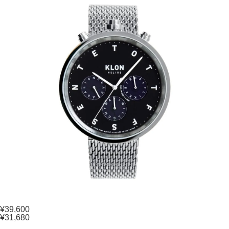
¥39,600
¥31,680