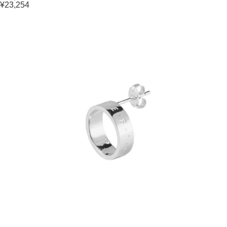
¥23,254