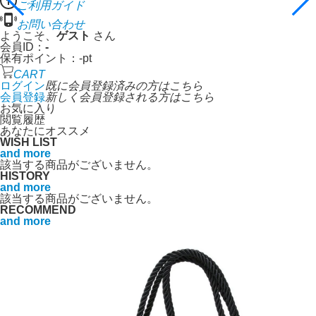
ご利用ガイド
お問い合わせ
ようこそ、
ゲスト
さん
会員ID：
-
保有ポイント：
-
pt
CART
ログイン
既に会員登録済みの方はこちら
会員登録
新しく会員登録される方はこちら
お気に入り
閲覧履歴
あなたにオススメ
WISH LIST
and more
該当する商品がございません。
HISTORY
and more
該当する商品がございません。
RECOMMEND
and more