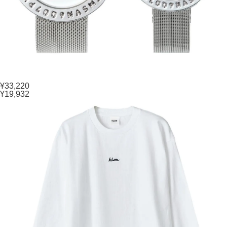
¥33,220
¥19,932