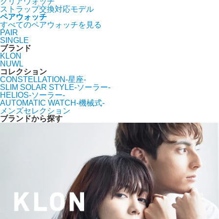
クリアウォッチ
ストラップ交換対応モデル
ペアウォッチ
すべてのペアウォッチを見る
PAIR
SINGLE
ブランド
KLON
NUWL
コレクション
CONSTELLATION-星座-
SLIM SOLAR STYLE-ソーラー-
HELIOS-ソーラー-
AUTOMATIC WATCH-機械式-
メンズセレクション
ブランドから探す