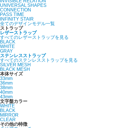
INVISIBLE RELATION
UNIVERSAL SHAPES
CONNECTION
PASS TIME
INFINITY STAIR
全てのデザインモデル一覧
ストラップ
レザーストラップ
すべてのレザーストラップを見る
BLACK
WHITE
GRAY
ステンレスストラップ
すべてのステンレスストラップを見る
SILVER MESH
BLACK MESH
本体サイズ
33mm
36mm
38mm
40mm
43mm
文字盤カラー
WHITE
BLACK
MIRROR
CLEAR
その他の特徴