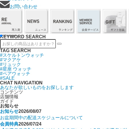
お問い合わせ
KEYWORD SEARCH
TAG SEARCH
#スケルトンウォッチ
#マクアケ
#リュック
#星座 ウォッチ
#ペアウォッチ
#SALE
CHAT NAVIGATION
あなたが欲しいものをお探しします
コンテンツ
店舗情報
ガイド
お知らせ
お知らせ
2026/08/07
お盆期間中の配送スケジュールについて
会員特典
2026/07/24