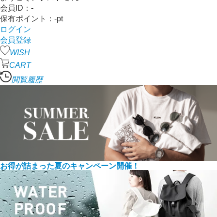
会員ID：
-
保有ポイント：
-
pt
ログイン
会員登録
WISH
CART
閲覧履歴
お得が詰まった夏のキャンペーン開催！