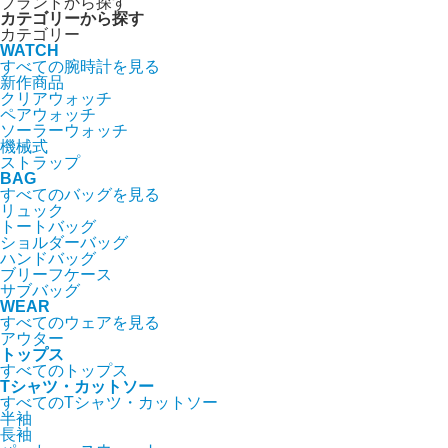
ブランドから探す
カテゴリーから探す
カテゴリー
WATCH
すべての腕時計を見る
新作商品
クリアウォッチ
ペアウォッチ
ソーラーウォッチ
機械式
ストラップ
BAG
すべてのバッグを見る
リュック
トートバッグ
ショルダーバッグ
ハンドバッグ
ブリーフケース
サブバッグ
WEAR
すべてのウェアを見る
アウター
トップス
すべてのトップス
Tシャツ・カットソー
すべてのTシャツ・カットソー
半袖
長袖