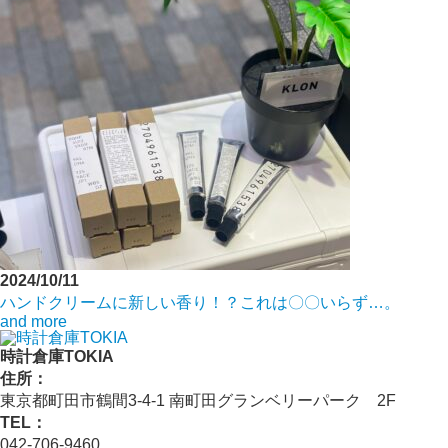
2024/10/11
ハンドクリームに新しい香り！？これは〇〇いらず…。
and more
時計倉庫TOKIA
住所：
東京都町田市鶴間3-4-1 南町田グランベリーパーク 2F
TEL：
042-706-9460