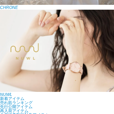
CHRONE
NUWL
新着アイテム
売れ筋ランキング
先行公開アイテム
再入荷アイテム