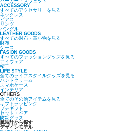
パーカー・スウェット
ACCESSORY
すべてのアクセサリーを見る
ネックレス
ピアス
リング
バングル
LEATHER GOODS
すべての財布・革小物を見る
財布
ケース
FASION GOODS
すべてのファッショングッズを見る
アイウェア
帽子
LIFE STYLE
全てのライフスタイルグッズを見る
ハンドクリーム
スマホケース
インテリア
OTHERS
全てのその他アイテムを見る
ギフトラッピング
プチギフト
セット・ペア
防災グッズ
腕時計から探す
デザインモデル