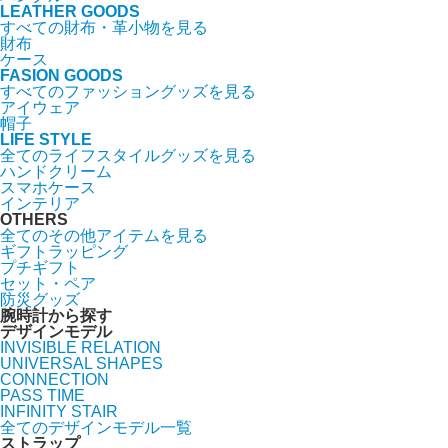
LEATHER GOODS
すべての財布・革小物を見る
財布
ケース
FASION GOODS
すべてのファッショングッズを見る
アイウェア
帽子
LIFE STYLE
全てのライフスタイルグッズを見る
ハンドクリーム
スマホケース
インテリア
OTHERS
全てのその他アイテムを見る
ギフトラッピング
プチギフト
セット・ペア
防災グッズ
腕時計から探す
デザインモデル
INVISIBLE RELATION
UNIVERSAL SHAPES
CONNECTION
PASS TIME
INFINITY STAIR
全てのデザインモデル一覧
ストラップ