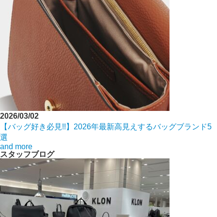
2026/03/02
【バッグ好き必見!!】2026年最新高見えするバッグブランド5
選
and more
スタッフブログ