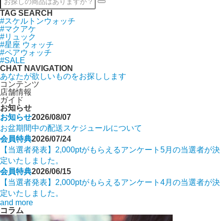
TAG SEARCH
#スケルトンウォッチ
#マクアケ
#リュック
#星座 ウォッチ
#ペアウォッチ
#SALE
CHAT NAVIGATION
あなたが欲しいものをお探しします
コンテンツ
店舗情報
ガイド
お知らせ
お知らせ
2026/08/07
お盆期間中の配送スケジュールについて
会員特典
2026/07/24
【当選者発表】2,000ptがもらえるアンケート5月の当選者が決
定いたしました。
会員特典
2026/06/15
【当選者発表】2,000ptがもらえるアンケート4月の当選者が決
定いたしました。
and more
コラム