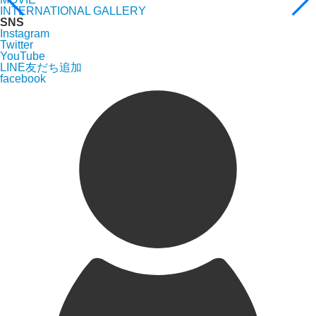
INTERNATIONAL GALLERY
SNS
Instagram
Twitter
YouTube
LINE友だち追加
facebook