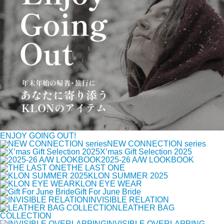
ENJOY GOING OUT!
NEW CONNECTION series
X’mas Gift Selection 2025
2025-26 A/W LOOKBOOK
THE LAST ONE
KLON SUMMER 2025
KLON EYE WEAR
Gift For June Bride
INVISIBLE RELATION
LEATHER BAG
COLLECTION
INVISIBLE OVERLAPPING