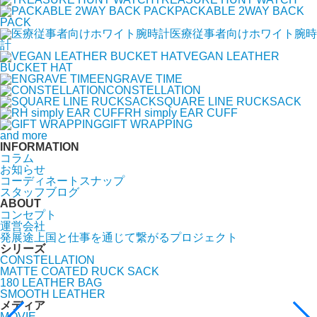
PACKABLE 2WAY BACK
PACK
医療従事者向けホワイト腕時
計
VEGAN LEATHER
BUCKET HAT
ENGRAVE TIME
CONSTELLATION
SQUARE LINE RUCKSACK
RH simply EAR CUFF
GIFT WRAPPING
and more
INFORMATION
コラム
お知らせ
コーディネートスナップ
スタッフブログ
ABOUT
コンセプト
運営会社
発展途上国と仕事を通じて繋がるプロジェクト
シリーズ
CONSTELLATION
MATTE COATED RUCK SACK
180 LEATHER BAG
SMOOTH LEATHER
メディア
MOVIE