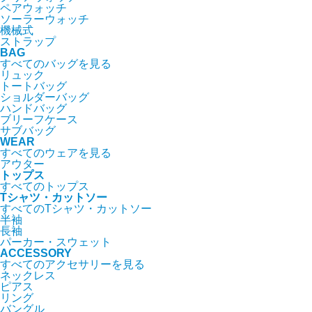
ペアウォッチ
ソーラーウォッチ
機械式
ストラップ
BAG
すべてのバッグを見る
リュック
トートバッグ
ショルダーバッグ
ハンドバッグ
ブリーフケース
サブバッグ
WEAR
すべてのウェアを見る
アウター
トップス
すべてのトップス
Tシャツ・カットソー
すべてのTシャツ・カットソー
半袖
長袖
パーカー・スウェット
ACCESSORY
すべてのアクセサリーを見る
ネックレス
ピアス
リング
バングル