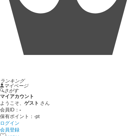
ランキング
マイページ
さがす
マイアカウント
ようこそ、
ゲスト
さん
会員ID：
-
保有ポイント：
-
pt
ログイン
会員登録