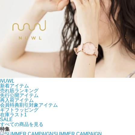
NUWL
新着アイテム
売れ筋ランキング
先行公開アイテム
再入荷アイテム
会員特典割引対象アイテム
ギフトラッピング
在庫ラスト1
SALE
すべての商品を見る
特集
SUMMER CAMPAIGN