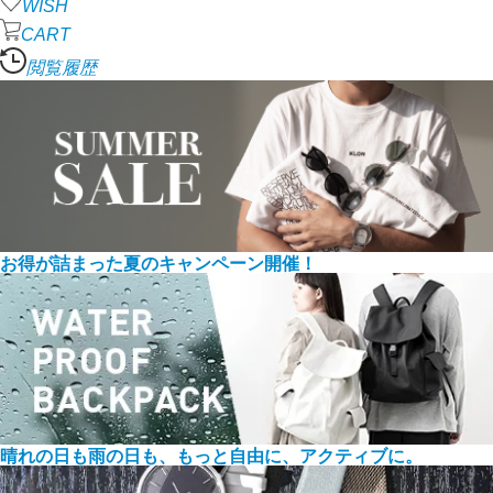
WISH
CART
閲覧履歴
お得が詰まった夏のキャンペーン開催！
晴れの日も雨の日も、もっと自由に、アクティブに。