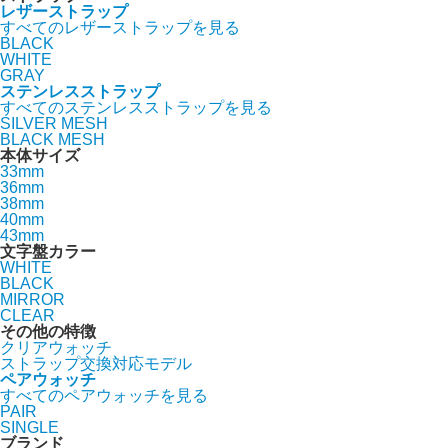
レザーストラップ
すべてのレザーストラップを見る
BLACK
WHITE
GRAY
ステンレスストラップ
すべてのステンレスストラップを見る
SILVER MESH
BLACK MESH
本体サイズ
33mm
36mm
38mm
40mm
43mm
文字盤カラー
WHITE
BLACK
MIRROR
CLEAR
その他の特徴
クリアウォッチ
ストラップ交換対応モデル
ペアウォッチ
すべてのペアウォッチを見る
PAIR
SINGLE
ブランド