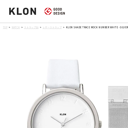
TOP
WATCH
ストラップ別
レザーストラップ
KLON SHADE TRACE MOCK NUMBER WHITE -SILVE