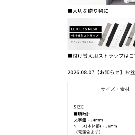
■大切な贈り物に
■付け替え用ストラップはこ
2026.08.07【お知らせ
SIZE
■腕時計
文字盤：34ｍｍ
ケース(本体部)：38mm
（竜頭含まず）