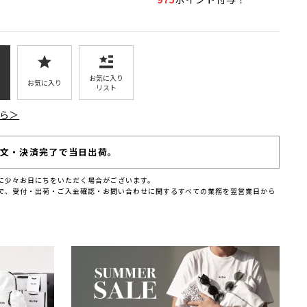
お気に入り
お気に入り
リスト
ら＞
注文・決済完了で当日出荷。
に少々お日にちをいただく場合がございます。
で、受付・出荷・ご入金確認・お問い合わせに関するすべての業務を翌営業日から