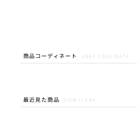
商品コーディネート
SNAP COODINATE
最近見た商品
VIEW ITEMS