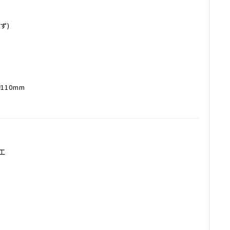
ず)
110mm
工