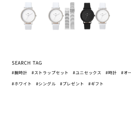
SEARCH TAG
#腕時計
#ストラップセット
#ユニセックス
#時計
#オ
#ホワイト
#シングル
#プレゼント
#ギフト