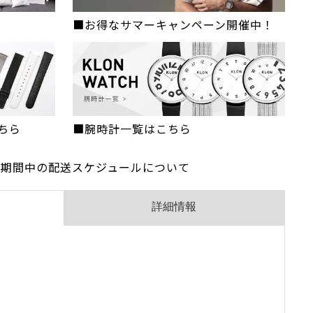
■お得なサマーキャンペーン開催中！
ちら
■腕時計一覧はこちら
】お盆期間中の配送スケジュールについて