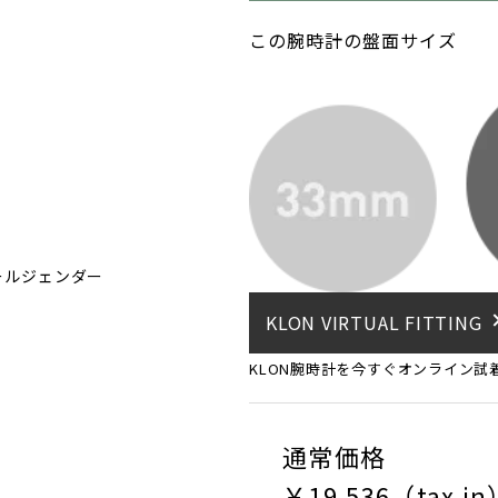
この腕時計の盤面サイズ
ールジェンダー
KLON VIRTUAL FITTING
KLON腕時計を今すぐオンライン試
通常価格
￥
19,536
（tax in