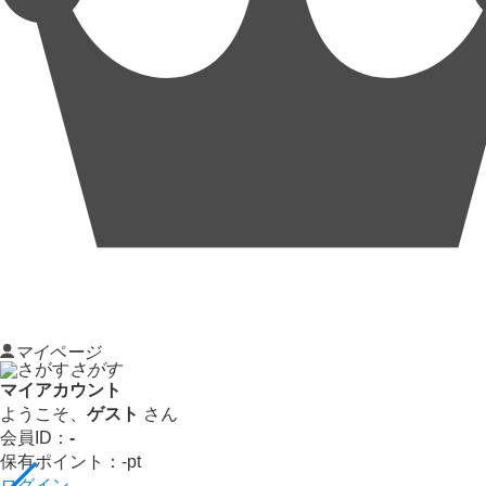
マイページ
さがす
マイアカウント
ようこそ、
ゲスト
さん
会員ID：
-
保有ポイント：
-
pt
ログイン