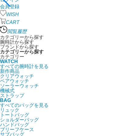
会員登録
WISH
CART
閲覧履歴
カテゴリーから探す
腕時計から探す
ブランドから探す
カテゴリーから探す
カテゴリー
WATCH
すべての腕時計を見る
新作商品
クリアウォッチ
ペアウォッチ
ソーラーウォッチ
機械式
ストラップ
BAG
すべてのバッグを見る
リュック
トートバッグ
ショルダーバッグ
ハンドバッグ
ブリーフケース
サブバッグ