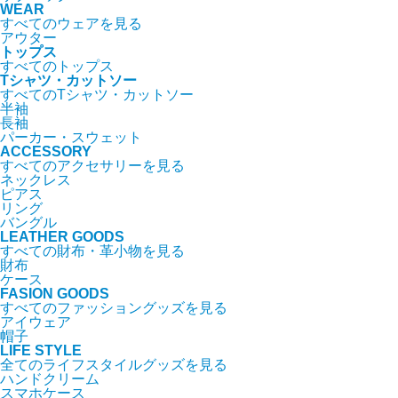
WEAR
すべてのウェアを見る
アウター
トップス
すべてのトップス
Tシャツ・カットソー
すべてのTシャツ・カットソー
半袖
長袖
パーカー・スウェット
ACCESSORY
すべてのアクセサリーを見る
ネックレス
ピアス
リング
バングル
LEATHER GOODS
すべての財布・革小物を見る
財布
ケース
FASION GOODS
すべてのファッショングッズを見る
アイウェア
帽子
LIFE STYLE
全てのライフスタイルグッズを見る
ハンドクリーム
スマホケース