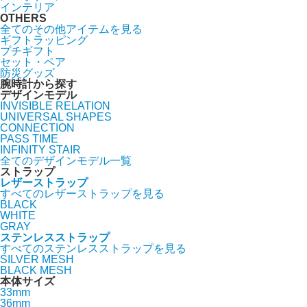
インテリア
OTHERS
全てのその他アイテムを見る
ギフトラッピング
プチギフト
セット・ペア
防災グッズ
腕時計から探す
デザインモデル
INVISIBLE RELATION
UNIVERSAL SHAPES
CONNECTION
PASS TIME
INFINITY STAIR
全てのデザインモデル一覧
ストラップ
レザーストラップ
すべてのレザーストラップを見る
BLACK
WHITE
GRAY
ステンレスストラップ
すべてのステンレスストラップを見る
SILVER MESH
BLACK MESH
本体サイズ
33mm
36mm